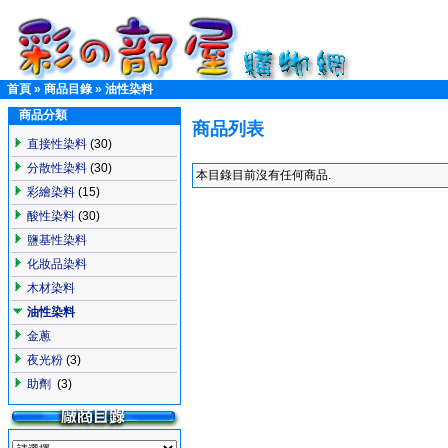
首頁
»
商品目錄
»
油性染料
商品分類
商品列表
直接性染料
(30)
分散性染料
(30)
本目錄目前沒有任何商品.
彩繪染料
(15)
酸性染料
(30)
鹽基性染料
化妝品染料
木材染料
油性染料
金蔥
夜光粉
(3)
助劑
(3)